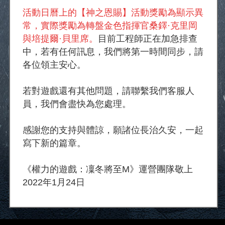
活動日曆上的【神之恩賜】活動獎勵為顯示異
常，實際獎勵為轉盤金色指揮官桑鐸·克里岡
與培提爾·貝里席。
目前工程師正在加急排查
中，若有任何訊息，我們將第一時間同步，請
各位領主安心。
若對遊戲還有其他問題，請聯繫我們客服人
員，我們會盡快為您處理。
感謝您的支持與體諒，願諸位長治久安，一起
寫下新的篇章。
《權力的遊戲：凜冬將至M》運營團隊敬上
2022年1月24日